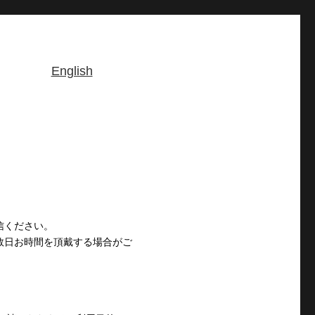
English
信ください。
数日お時間を頂戴する場合がご