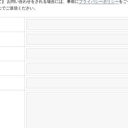
て】 お問い合わせをされる場合には、事前に
プライバシーポリシー
をご
上でご送信ください。